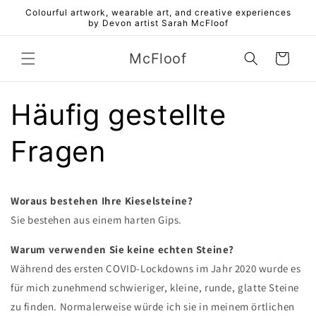
Direkt
Colourful artwork, wearable art, and creative experiences
zum
by Devon artist Sarah McFloof
Inhalt
McFloof
Warenkorb
Häufig gestellte
Fragen
Woraus bestehen Ihre Kieselsteine?
Sie bestehen aus einem harten Gips.
Warum verwenden Sie keine echten Steine?
Während des ersten COVID-Lockdowns im Jahr 2020 wurde es
für mich zunehmend schwieriger, kleine, runde, glatte Steine ​​
zu finden. Normalerweise würde ich sie in meinem örtlichen